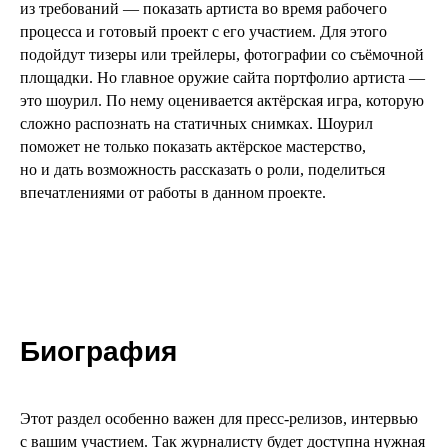
Биография
Этот раздел особенно важен для пресс-релизов, интервью
с вашим участием. Так журналисту будет доступна нужная
информация в любое время. Также это возможность более
подробно рассказать о своей жизни и карьере, чем
на странице об актёре.
Фильмография