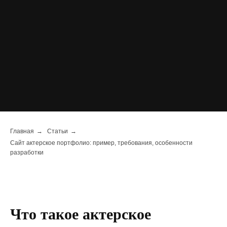
Главная
→
Статьи
→
Сайт актерское портфолио: пример, требования, особенности
разработки
Что такое актерское