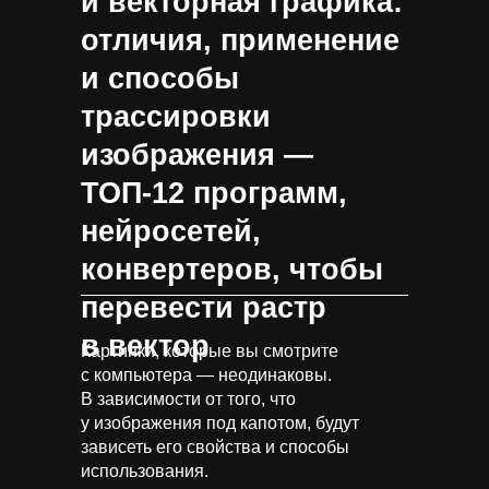
и векторная графика:
отличия, применение
и способы
трассировки
изображения —
ТОП-12 программ,
нейросетей,
конвертеров, чтобы
перевести растр
в вектор
Картинки, которые вы смотрите
с компьютера — неодинаковы.
В зависимости от того, что
у изображения под капотом, будут
зависеть его свойства и способы
использования.