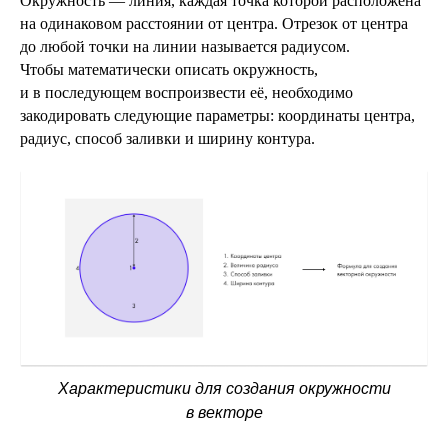
Окружность — линия, каждая точка которой расположена
на одинаковом расстоянии от центра. Отрезок от центра
до любой точки на линии называется радиусом.
Чтобы математически описать окружность,
и в последующем воспроизвести её, необходимо
закодировать следующие параметры: координаты центра,
радиус, способ заливки и ширину контура.
Характеристики для создания окружности
в векторе