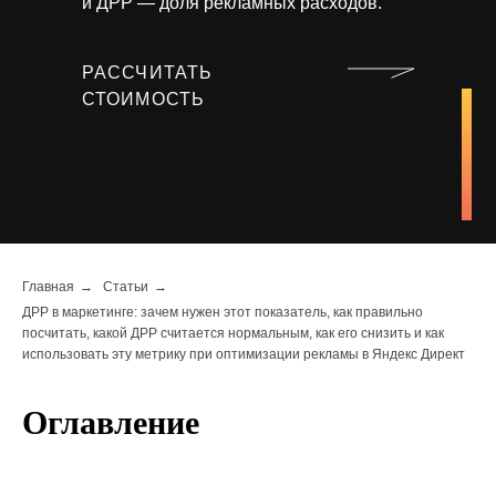
и ДРР — доля рекламных расходов.
РАССЧИТАТЬ
СТОИМОСТЬ
Главная
→
Статьи
→
ДРР в маркетинге: зачем нужен этот показатель, как правильно
посчитать, какой ДРР считается нормальным, как его снизить и как
использовать эту метрику при оптимизации рекламы в Яндекс Директ
Оглавление