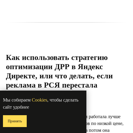
Как использовать стратегию
оптимизации ДРР в Яндекс
Директе, или что делать, если
реклама в РСЯ перестала
работать
Мы собираем
Cookies
, чтобы сделать
сайт удобнее
«Реклама в РСЯ с оплатой за конверсии работала лучше
Принять
других площадок, приносила кучу лидов по низкой цене,
с неё были самые дешёвые конверсии, а потом она