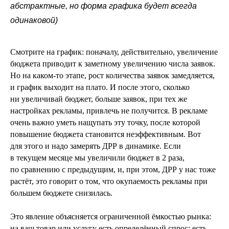
абстрактные, но форма графика будет всегда
одинаковой)
Смотрите на график: поначалу, действительно, увеличение
бюджета приводит к заметному увеличению числа заявок.
Но на каком-то этапе, рост количества заявок замедляется,
и график выходит на плато. И после этого, сколько
ни увеличивай бюджет, больше заявок, при тех же
настройках рекламы, привлечь не получится. В рекламе
очень важно уметь нащупать эту точку, после которой
повышение бюджета становится неэффективным. Вот
для этого и надо замерять ДРР в динамике. Если
в текущем месяце мы увеличили бюджет в 2 раза,
по сравнению с предыдущим, и, при этом, ДРР у нас тоже
растёт, это говорит о том, что окупаемость рекламы при
большем бюджете снизилась.
Это явление объясняется ограниченной ёмкостью рынка:
на ваш товар или услугу есть определённый спрос: есть