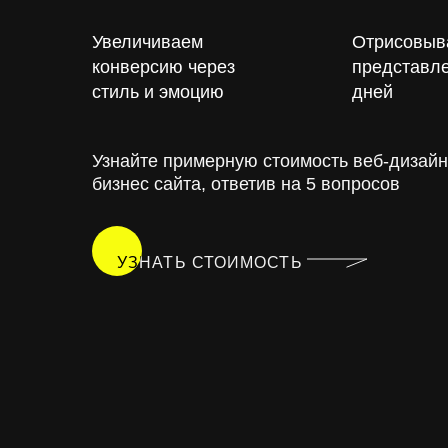
Увеличиваем
Отрисовыв
конверсию через
представле
стиль и эмоцию
дней
Узнайте примерную стоимость веб-дизай
бизнес сайта, ответив на 5 вопросов
УЗНАТЬ СТОИМОСТЬ
УЗНАТЬ СТОИМОСТЬ