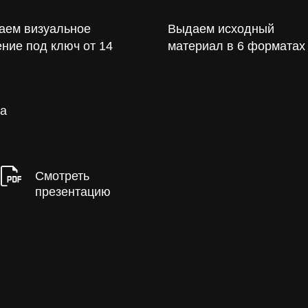
аем визуальное
Выдаем исходный
ние под ключ от 14
материал в 6 форматах
на
Смотреть
презентацию