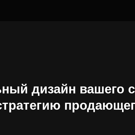
ный дизайн вашего с
стратегию продающег