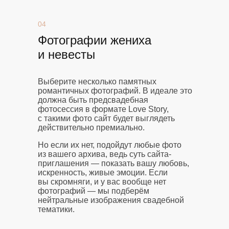
04
Фотографии жениха
и невесты
Выберите несколько памятных
романтичных фотографий. В идеале это
должна быть предсвадебная
фотосессия в формате Love Story,
с такими фото сайт будет выглядеть
действительно премиально.
Но если их нет, подойдут любые фото
из вашего архива, ведь суть сайта-
приглашения — показать вашу любовь,
искренность, живые эмоции. Если
вы скромняги, и у вас вообще нет
фотографий — мы подберём
нейтральные изображения свадебной
тематики.