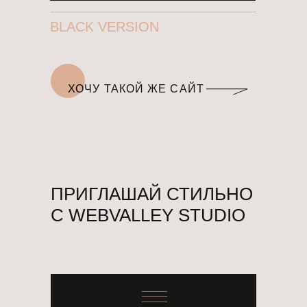
BLACK VERSION
ХОЧУ ТАКОЙ ЖЕ САЙТ
ХОЧУ ТАКОЙ ЖЕ САЙТ
ПРИГЛАШАЙ СТИЛЬНО
С WEBVALLEY STUDIO