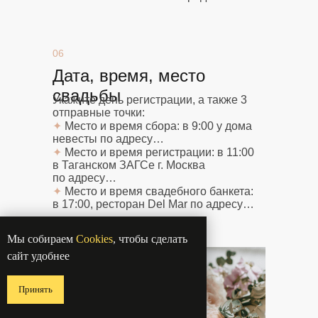
06
Дата, время, место
свадьбы
Укажите день регистрации, а также 3
отправные точки:
✦
Место и время сбора: в 9:00 у дома
невесты по адресу…
✦
Место и время регистрации: в 11:00
в Таганском ЗАГСе г. Москва
по адресу…
✦
Место и время свадебного банкета:
в 17:00, ресторан Del Mar по адресу…
Мы собираем
Cookies
, чтобы сделать
сайт удобнее
Принять