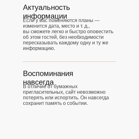
Актуальность
информации
Если у вас поменяются планы —
изменится дата, место и т. д.,
вы сможете легко и быстро оповестить
об этом гостей, без необходимости
пересказывать каждому одну и ту же
информацию.
Воспоминания
навсегда
В отличие от бумажных
пригласительных, сайт невозможно
потерять или испортить. Он навсегда
сохранит память о событии.