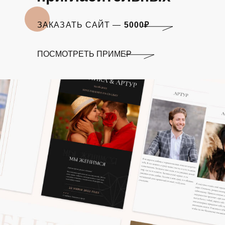
ЗАКАЗАТЬ САЙТ —
ЗАКАЗАТЬ САЙТ —
5000₽
5000₽
ПОСМОТРЕТЬ ПРИМЕР