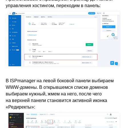
управления хостингом, переходим в панель:
В ISPmanager на левой боковой панели выбираем
WWW-домены. В открывшемся списке доменов
выбираем нужный, жмем на него, после чего
на верхней панели становится активной иконка
«Редиректы»: