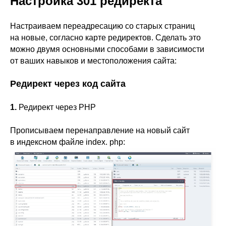
Настройка 301 редиректа
Настраиваем переадресацию со старых страниц
на новые, согласно карте редиректов. Сделать это
можно двумя основными способами в зависимости
от ваших навыков и местоположения сайта:
Редирект через код сайта
1.
Редирект через PHP
Прописываем перенаправление на новый сайт
в индексном файле index. php: