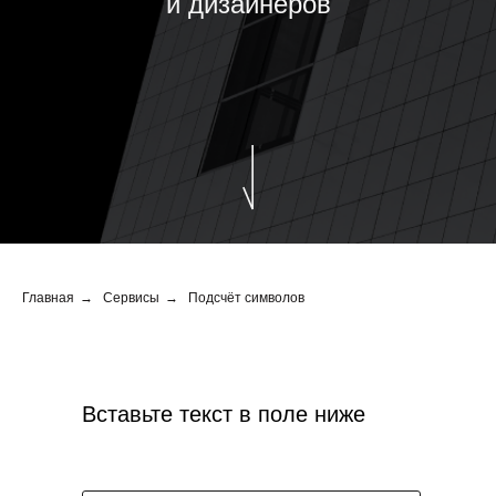
и дизайнеров
Главная
→
Сервисы
→
Подсчёт символов
Вставьте текст в поле ниже